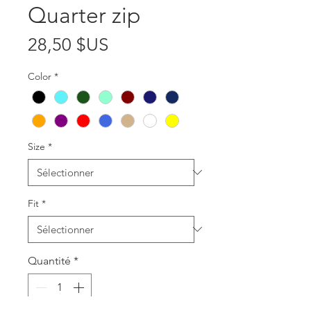
Quarter zip
Prix
28,50 $US
Color
*
Size
*
Fit
*
Quantité
*