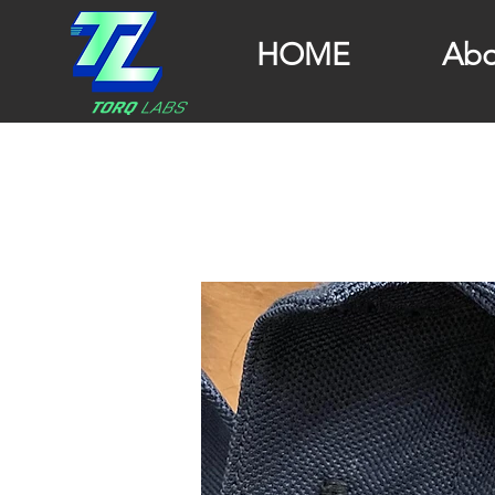
HOME
Abo